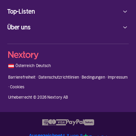
Top-Listen
Über uns
🇦🇹
Österreich
·
Deutsch
Barrierefreiheit
·
Datenschutzrichtlinien
·
Bedingungen
·
Impressum
·
Cookies
Urheberrecht © 2026 Nextory AB
Ausgezeichnet
4.3 von 5