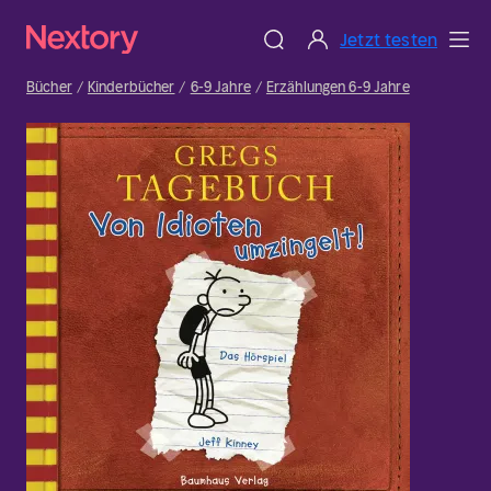
Jetzt testen
Bücher
Kinderbücher
6-9 Jahre
Erzählungen 6-9 Jahre