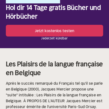
Hol dir 14 Tage gratis Bücher und
Hörbücher
Jetzt kostenlos testen
Jederzeit kündbar
Les Plaisirs de la langue française
en Belgique
Après le succès remarqué du Français tel qu'il se parle
en Belgique (2000), Jacques Mercier propose une
"suite" intitulée : Les Plaisirs de la langue française en
Belgique.
À PROPOS DE L'AUTEUR
Jacques Mercier est
professeur émérite de l'université Paris-Sud Orsay.