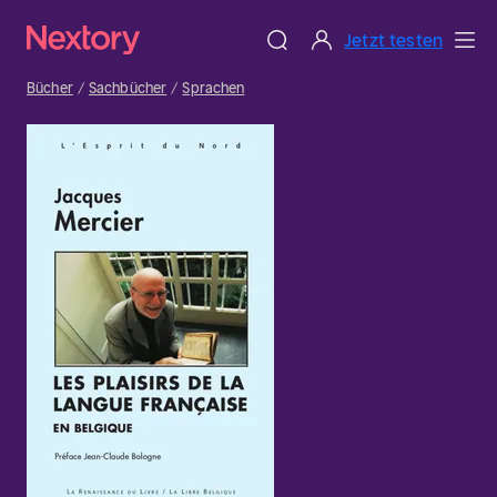
Jetzt testen
Bücher
Sachbücher
Sprachen