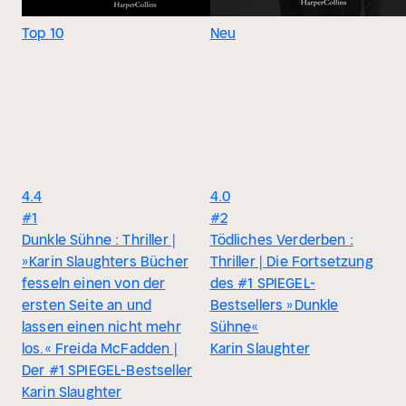
Top 10
Neu
4.4
4.0
#1
#2
Dunkle Sühne : Thriller |
Tödliches Verderben :
»Karin Slaughters Bücher
Thriller | Die Fortsetzung
fesseln einen von der
des #1 SPIEGEL-
ersten Seite an und
Bestsellers »Dunkle
lassen einen nicht mehr
Sühne«
los.« Freida McFadden |
Karin Slaughter
Der #1 SPIEGEL-Bestseller
Karin Slaughter