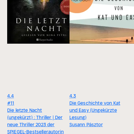
4.4
4.3
#11
Die Geschichte von Kat
Die letzte Nacht
und Easy (Ungekürzte
(ungekürzt) : Thriller | Der
Lesung)
neue Thriller 2023 der
Susann Pásztor
SPIEGEL-Bestsellerautorin