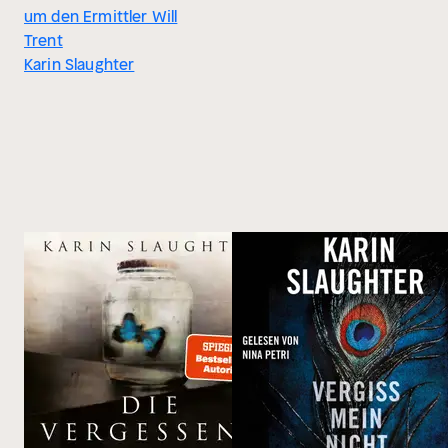
um den Ermittler Will
Trent
Karin Slaughter