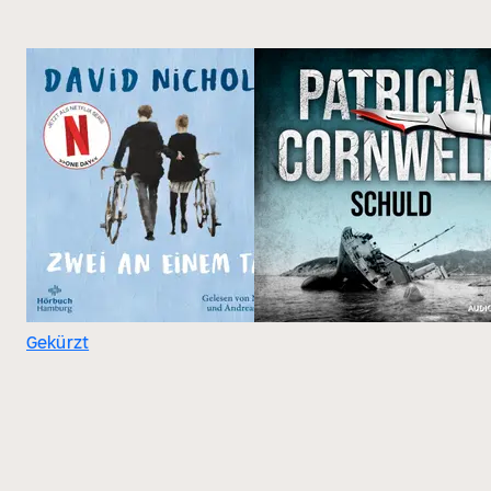
Gekürzt