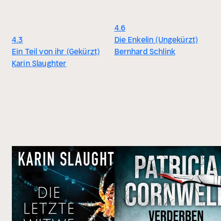
4.6
4.3
Die Enkelin (Ungekürzt)
Ein Teil von ihr (Gekürzt)
Bernhard Schlink
Karin Slaughter