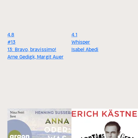
4.8
4.1
#13
Whisper
13: Bravo, bravissimo!
Isabel Abedi
Arne Gedigk, Margit Auer