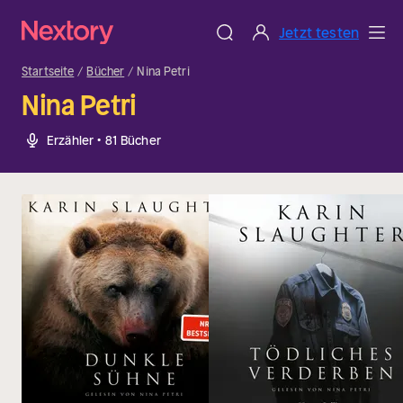
Jetzt testen
Startseite
Bücher
Nina Petri
Nina Petri
Erzähler • 81 Bücher