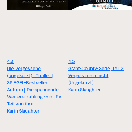
4.3
4.5
Die Vergessene
Grant-County-Serie, Teil 2:
(ungekürzt) : Thriller |
Vergiss mein nicht
SPIEGEL-Bestseller
(Ungekürzt)
Autorin | Die spannende
Karin Slaughter
Weitererzählung von »Ein
Teil von ihr«
Karin Slaughter