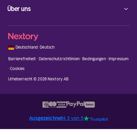
Über uns
🇩🇪
Deutschland
·
Deutsch
Barrierefreiheit
·
Datenschutzrichtlinien
·
Bedingungen
·
Impressum
·
Cookies
Urheberrecht © 2026 Nextory AB
Ausgezeichnet
4.3 von 5