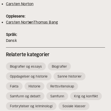
Carsten Norton
Opplesere:
Carsten Norton
Thomas Bang
Språk:
Dansk
Relaterte kategorier
Biografier og essays
Biografier
Oppdagelser og historie
Sanne historier
Fakta
Historie
Rettsvitenskap
Samfunn og debatt
Samfunn
Krig og konflikt
Forbrytelser og kriminologi
Sosiale klasser