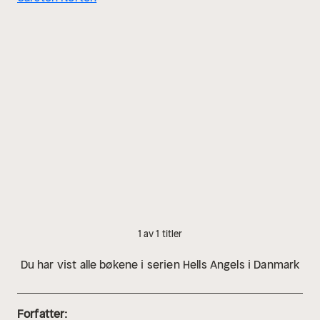
1 av 1 titler
Du har vist alle bøkene i serien Hells Angels i Danmark
Forfatter: