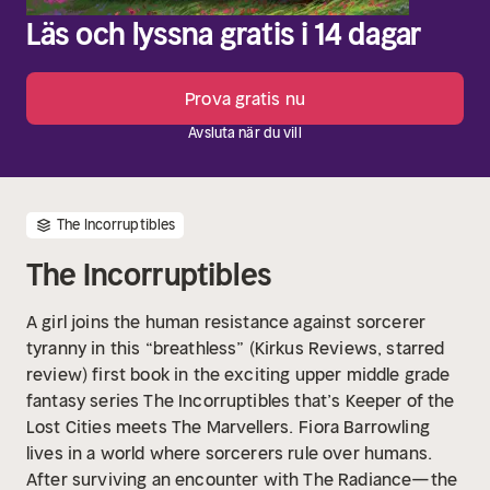
Läs och lyssna gratis i 14 dagar
Prova gratis nu
Avsluta när du vill
The Incorruptibles
The Incorruptibles
A girl joins the human resistance against sorcerer
tyranny in this “breathless” (Kirkus Reviews, starred
review) first book in the exciting upper middle grade
fantasy series The Incorruptibles that’s Keeper of the
Lost Cities meets The Marvellers.
Fiora Barrowling
lives in a world where sorcerers rule over humans.
After surviving an encounter with The Radiance—the