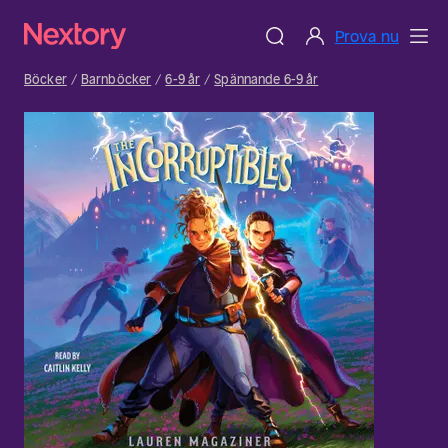
Prova nu
Böcker
Barnböcker
6-9 år
Spännande 6-9 år