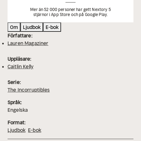
Mer än 52 000 personer har gett Nextory 5
stjärnor i App Store och på Google Play.
Om
Ljudbok
E-bok
Författare:
Lauren Magaziner
Uppläsare:
Caitlin Kelly
Serie:
The Incorruptibles
Språk:
Engelska
Format:
Ljudbok
E-bok