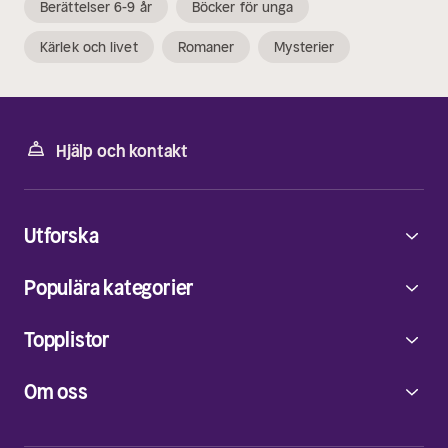
Berättelser 6-9 år
Böcker för unga
Kärlek och livet
Romaner
Mysterier
Hjälp och kontakt
Utforska
Populära kategorier
Topplistor
Om oss