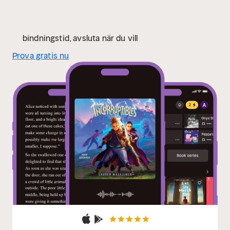
bindningstid, avsluta när du vill
Prova gratis nu