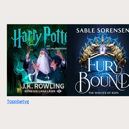
Toppbetyg