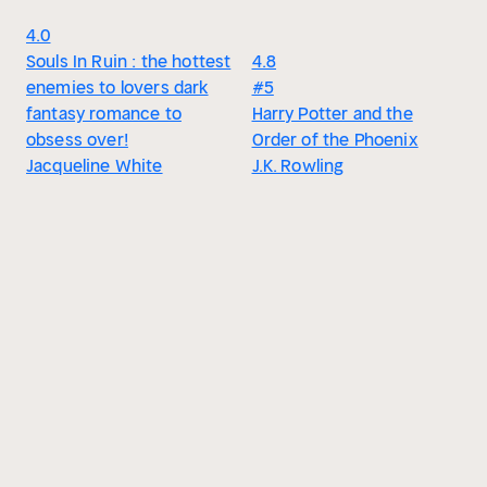
4.0
Souls In Ruin : the hottest
4.8
enemies to lovers dark
#5
fantasy romance to
Harry Potter and the
obsess over!
Order of the Phoenix
Jacqueline White
J.K. Rowling