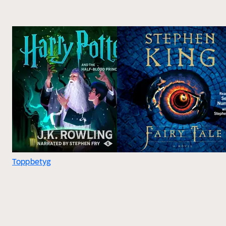
Toppbetyg