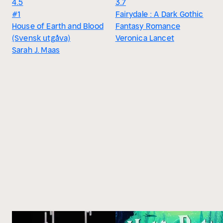
4.5
3.7
#1
Fairydale : A Dark Gothic
House of Earth and Blood
Fantasy Romance
(Svensk utgåva)
Veronica Lancet
Sarah J. Maas