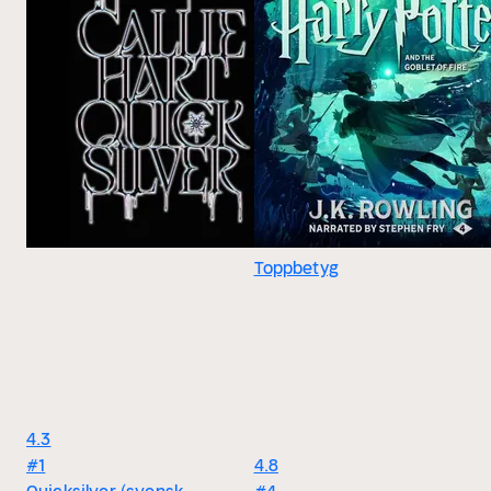
Toppbetyg
4.3
#1
4.8