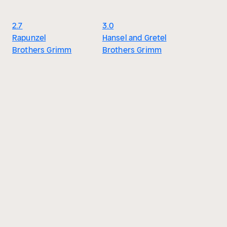
2.7
3.0
Rapunzel
Hansel and Gretel
Brothers Grimm
Brothers Grimm