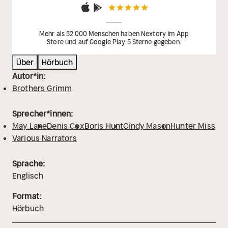
Mehr als 52 000 Menschen haben Nextory im App
Store und auf Google Play 5 Sterne gegeben.
Über
Hörbuch
Autor*in:
Brothers Grimm
Sprecher*innen:
May Lane
Denis Cox
Boris Hunt
Cindy Mason
Hunter Miss
Various Narrators
Sprache:
Englisch
Format:
Hörbuch