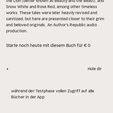
the Lion (better known as Beauty and the Beast), and
Snow White and Rose Red, among other timeless
works. These tales were later heavily revised and
sanitized, but here are presented closer to their grim
and beloved originals.
An Author's Republic audio
production.
Starte noch heute mit diesem Buch für € 0
Hole dir
während der Testphase vollen Zugriff auf alle
Bücher in der App