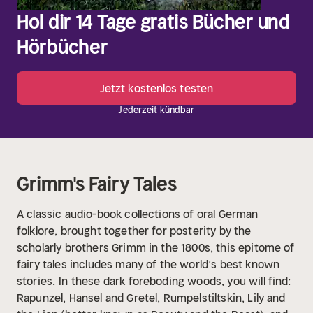
Hol dir 14 Tage gratis Bücher und
Hörbücher
Jetzt kostenlos testen
Jederzeit kündbar
Grimm's Fairy Tales
A classic audio-book collections of oral German
folklore, brought together for posterity by the
scholarly brothers Grimm in the 1800s, this epitome of
fairy tales includes many of the world’s best known
stories.
In these dark foreboding woods, you will find:
Rapunzel, Hansel and Gretel, Rumpelstiltskin, Lily and