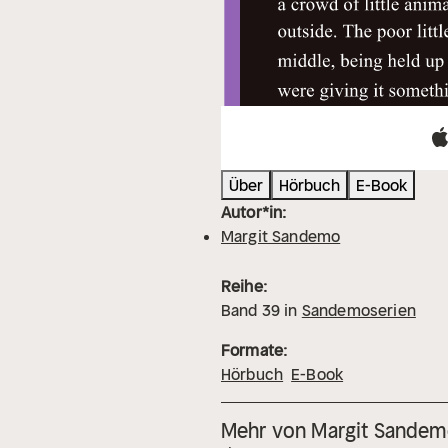
Über
Hörbuch
E-Book
Autor*in:
Margit Sandemo
Reihe:
Band
39
in
Sandemoserien
Formate:
Hörbuch
E-Book
Mehr von Margit Sande