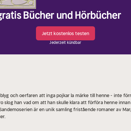
 gratis Bücher und Hörbücher
Jetzt kostenlos testen
Jederzeit kündbar
lyg och oerfaren att inga pojkar la märke till henne - inte fö
ro slog han vad om att han skulle klara att förföra henne inn
Sandemoserien är en unik samling fristående romaner av Marg
er.