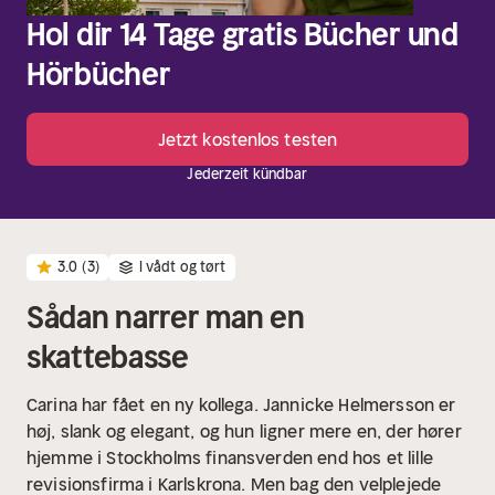
Hol dir 14 Tage gratis Bücher und
Hörbücher
Jetzt kostenlos testen
Jederzeit kündbar
3.0
(3)
I vådt og tørt
Sådan narrer man en
skattebasse
Carina har fået en ny kollega. Jannicke Helmersson er
høj, slank og elegant, og hun ligner mere en, der hører
hjemme i Stockholms finansverden end hos et lille
revisionsfirma i Karlskrona. Men bag den velplejede