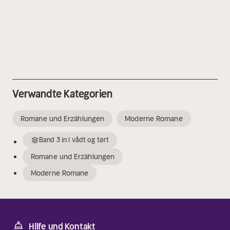
Verwandte Kategorien
Romane und Erzählungen
Moderne Romane
Band
3
in
I vådt og tørt
Romane und Erzählungen
Moderne Romane
Hilfe und Kontakt