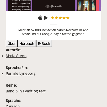
Mehr als 52 000 Menschen haben Nextory im App
Store und auf Google Play 5 Sterne gegeben.
Über
Hörbuch
E-Book
Autor*in:
Maria Steen
Sprecher*in:
Pernille Lyneborg
Reihe:
Band
3
in
I vådt og tørt
Sprache:
Dänisch