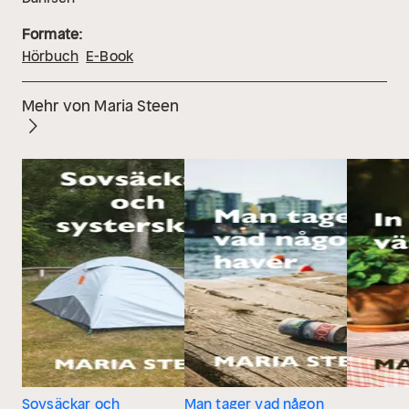
Formate:
Hörbuch
E-Book
Mehr von Maria Steen
Sovsäckar och
Man tager vad någon