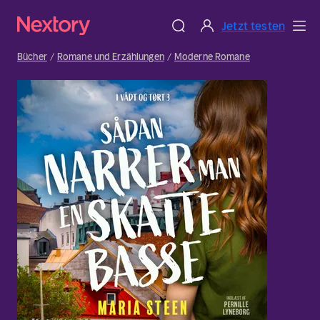
Jetzt testen
Bücher
Romane und Erzählungen
Moderne Romane