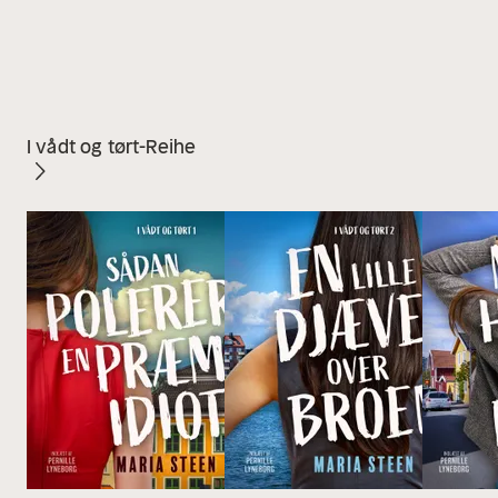
I vådt og tørt-Reihe