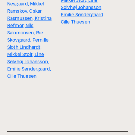
Mikkel Stolt, Line
Nesgaard, Mikkel
Sølvhøj Johansson,
Ramskov, Oskar
Emilie Søndergaard,
Rasmussen, Kristina
Cille Thuesen
Refmor, Nils
Salomonsen, Rie
Skovgaard, Pernille
Sloth Lindhardt,
Mikkel Stolt, Line
Sølvhøj Johansson,
Emilie Søndergaard,
Cille Thuesen