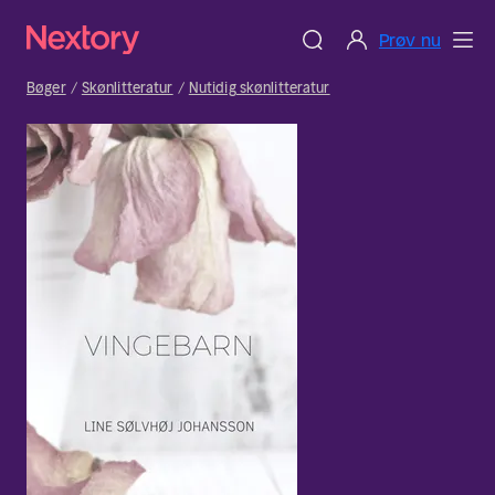
Prøv nu
Bøger
Skønlitteratur
Nutidig skønlitteratur