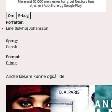
Mere end 52.000 mennesker har givet Nextory fem
stjerner i App Store og Google Play.
Om
E-bog
Forfatter:
Line Sølvhøj Johansson
Sprog:
Dansk
Format:
E-bog
Andre læsere kunne også lide