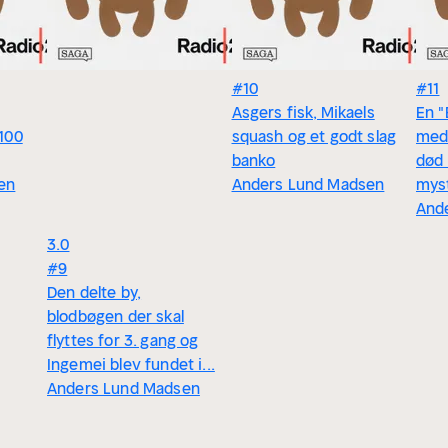
#10
#11
Asgers fisk, Mikaels
En 
100
squash og et godt slag
med 
banko
død
en
Anders Lund Madsen
mys
And
3.0
#9
Den delte by,
blodbøgen der skal
flyttes for 3. gang og
Ingemei blev fundet i...
Anders Lund Madsen