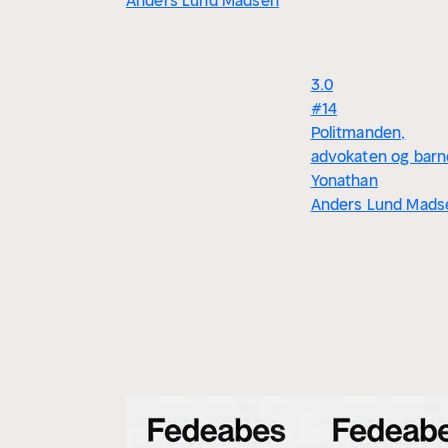
Anders Lund Madsen
3.0
#14
Politmanden,
advokaten og barn
Yonathan
Anders Lund Mads