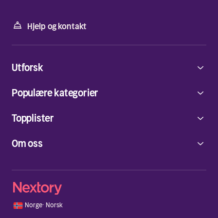
Hjelp og kontakt
Utforsk
Populære kategorier
Topplister
Om oss
🇳🇴
Norge
·
Norsk