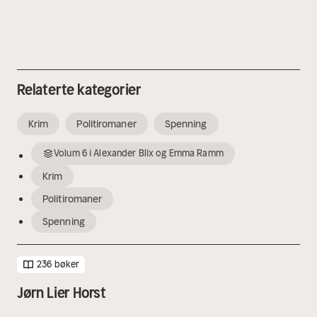
Relaterte kategorier
Krim
Politiromaner
Spenning
Volum
6
i
Alexander Blix og Emma Ramm
Krim
Politiromaner
Spenning
236 bøker
Jørn Lier Horst