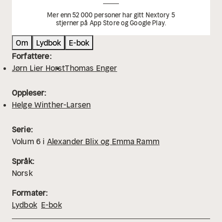
Mer enn 52 000 personer har gitt Nextory 5
stjerner på App Store og Google Play.
Om
Lydbok
E-bok
Forfattere:
Jørn Lier Horst
Thomas Enger
Oppleser:
Helge Winther-Larsen
Serie:
Volum
6
i
Alexander Blix og Emma Ramm
Språk:
Norsk
Formater:
Lydbok
E-bok