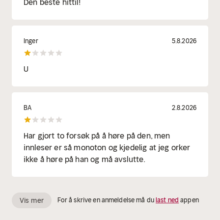
Den beste hittil!
Inger
5.8.2026
U
BA
2.8.2026
Har gjort to forsøk på å høre på den, men
innleser er så monoton og kjedelig at jeg orker
ikke å høre på han og må avslutte.
Vis mer
For å skrive en anmeldelse må du
last ned
appen