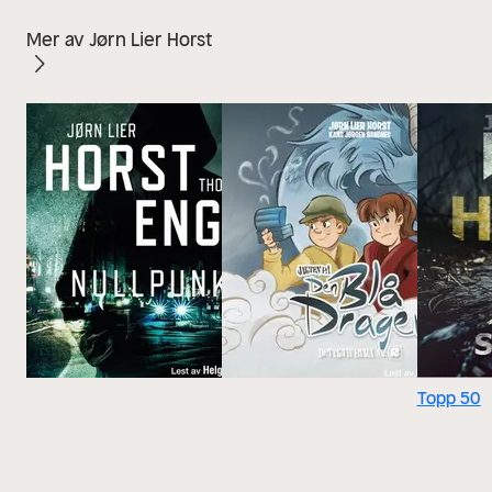
Mer av Jørn Lier Horst
Topp 50