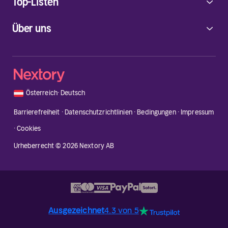
Top-Listen
Über uns
🇦🇹
Österreich
·
Deutsch
Barrierefreiheit
·
Datenschutzrichtlinien
·
Bedingungen
·
Impressum
·
Cookies
Urheberrecht © 2026 Nextory AB
Ausgezeichnet
4.3 von 5