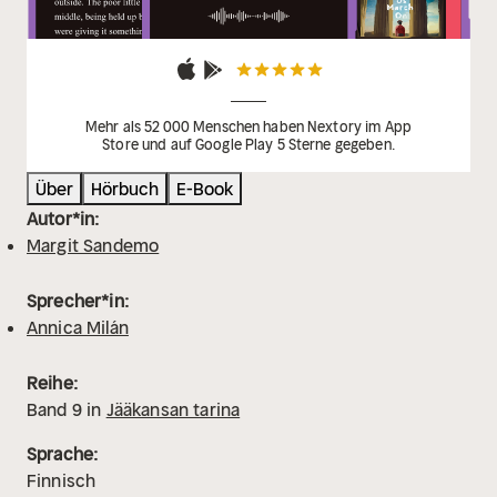
Mehr als 52 000 Menschen haben Nextory im App
Store und auf Google Play 5 Sterne gegeben.
Über
Hörbuch
E-Book
Autor*in:
Margit Sandemo
Sprecher*in:
Annica Milán
Reihe:
Band
9
in
Jääkansan tarina
Sprache:
Finnisch