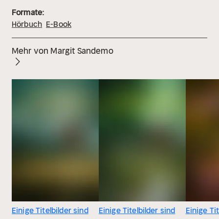
Formate:
Hörbuch
E-Book
Mehr von Margit Sandemo
Einige Titelbilder sind
Einige Titelbilder sind
Einige Tit