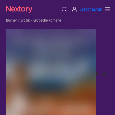
Jetzt testen
Bücher
Erotik
Erotische Romane
Einige