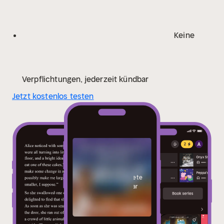
Keine
Verpflichtungen, jederzeit kündbar
Jetzt kostenlos testen
Einige Titelbilder sind
nur für angemeldete
Benutzer sichtbar