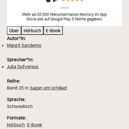
Mehr als 52 000 Menschen haben Nextory im App
Store und auf Google Play 5 Sterne gegeben.
Über
Hörbuch
E-Book
Autor*in:
Margit Sandemo
Sprecher*in:
Julia Dufvenius
Reihe:
Band
23
in
Sagan om isfolket
Sprache:
Schwedisch
Formate:
Hörbuch
E-Book