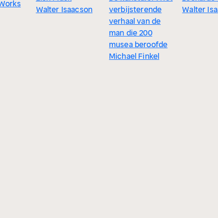
 Works
Walter Isaacson
verbijsterende
Walter Is
verhaal van de
man die 200
musea beroofde
Michael Finkel