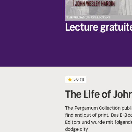
Lecture gratuit
5.0
(1)
The Life of Joh
The Pergamum Collection publi
find and out of print.
Das E-Boo
Editors und wurde mit folgende
dodge city