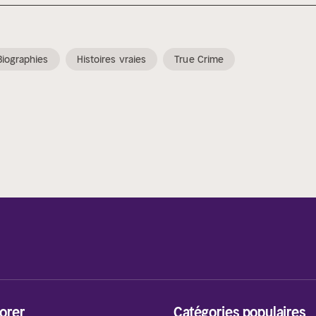
Biographies
Histoires vraies
True Crime
orer
Catégories populaires