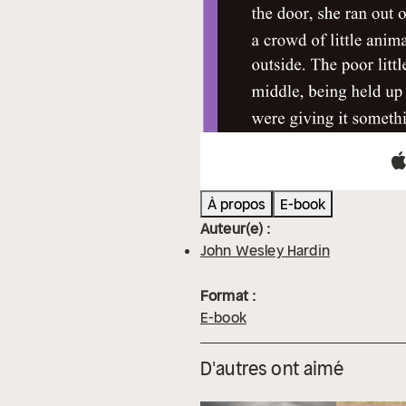
À propos
E-book
Auteur(e) :
John Wesley Hardin
Format :
E-book
D'autres ont aimé