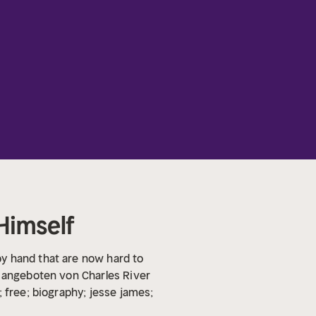
 Himself
y hand that are now hard to
d angeboten von Charles River
; free; biography; jesse james;