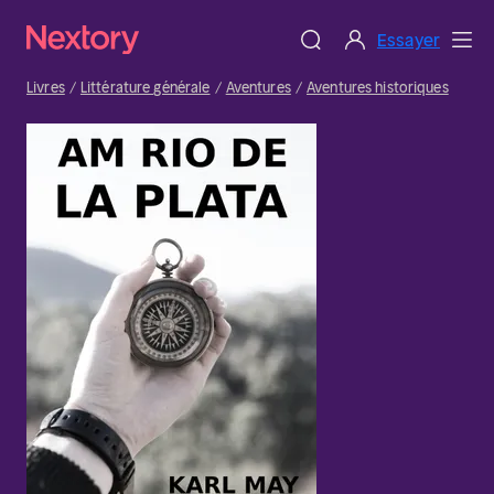
Essayer
Livres
Littérature générale
Aventures
Aventures historiques