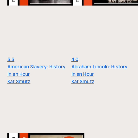
3.3
4.0
American Slavery: History
Abraham Lincoln: History
in an Hour
in an Hour
Kat Smutz
Kat Smutz