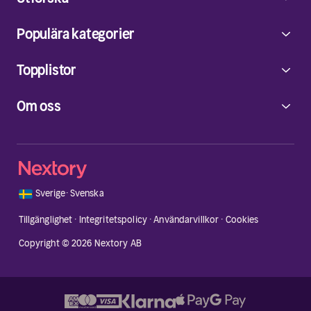
Populära kategorier
Topplistor
Om oss
🇸🇪
Sverige
·
Svenska
Tillgänglighet
·
Integritetspolicy
·
Användarvillkor
·
Cookies
Copyright © 2026 Nextory AB