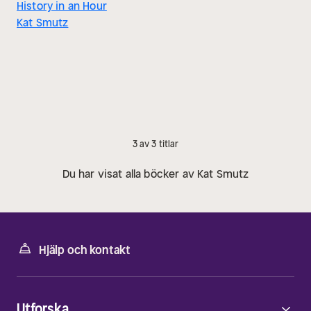
History in an Hour
Kat Smutz
3 av 3 titlar
Du har visat alla böcker av Kat Smutz
Hjälp och kontakt
Utforska