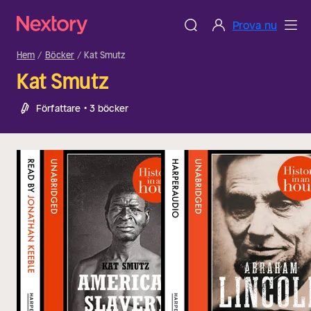
Prova nu
Hem
Böcker
Kat Smutz
Kat Smutz
Författare • 3 böcker