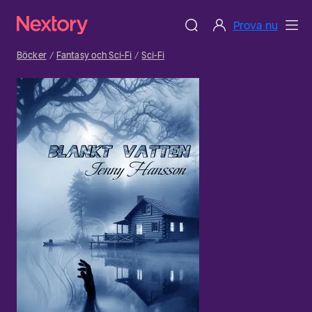
Prova nu
Böcker
Fantasy och Sci-Fi
Sci-Fi