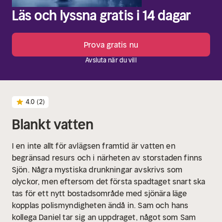
Läs och lyssna gratis i 14 dagar
Prova gratis nu
Avsluta när du vill
4.0
(2)
Blankt vatten
I en inte allt för avlägsen framtid är vatten en
begränsad resurs och i närheten av storstaden finns
Sjön. Några mystiska drunkningar avskrivs som
olyckor, men eftersom det första spadtaget snart ska
tas för ett nytt bostadsområde med sjönära läge
kopplas polismyndigheten ändå in. Sam och hans
kollega Daniel tar sig an uppdraget, något som Sam