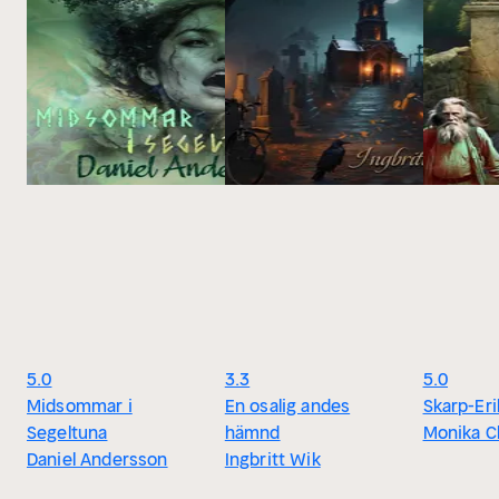
5.0
3.3
5.0
Midsommar i
En osalig andes
Skarp-Eri
Segeltuna
hämnd
Monika C
Daniel Andersson
Ingbritt Wik