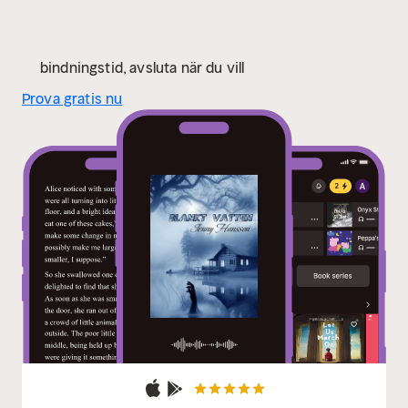
bindningstid, avsluta när du vill
Prova gratis nu