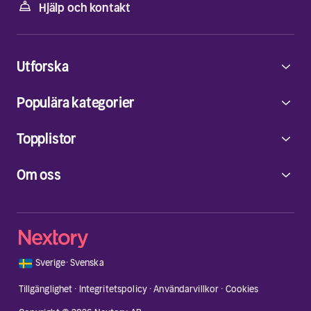
Hjälp och kontakt
Utforska
Populära kategorier
Topplistor
Om oss
🇸🇪
Sverige
·
Svenska
Tillgänglighet
·
Integritetspolicy
·
Användarvillkor
·
Cookies