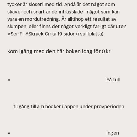
tycker är slöseri med tid. Ändå är det något som
skaver och snart är de intrasslade i något som kan
vara en mordutredning. Är alltihop ett resultat av
slumpen, eller finns det något verkligt farligt där ute?
#Sci-Fi
#Skräck
Cirka 19 sidor (i surfplatta)
Kom igång med den här boken idag för 0 kr
Få full
tillgång till alla böcker i appen under provperioden
Ingen