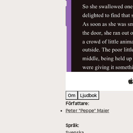
Om
Ljudbok
Författare:
Peter "Peppe" Maier
Språk:
Svenska