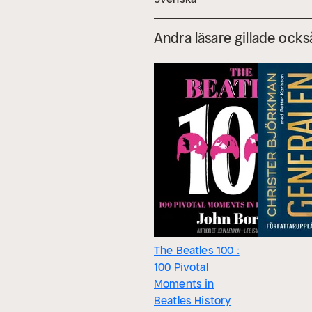
Andra läsare gillade ocks
The Beatles 100 :
100 Pivotal
Moments in
Beatles History