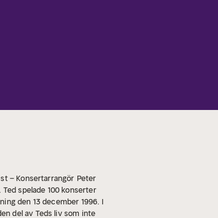
ist – Konsertarrangör
Peter
. Ted spelade 100 konserter
lning den 13 december 1996.
I
n del av Teds liv som inte