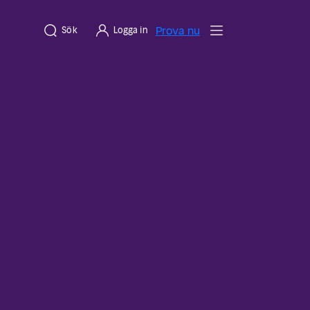
Prova nu
Sök
Logga in