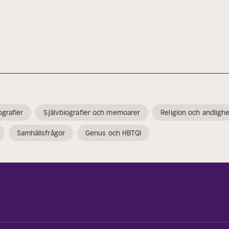
ografier
Självbiografier och memoarer
Religion och andligh
Samhällsfrågor
Genus och HBTQI