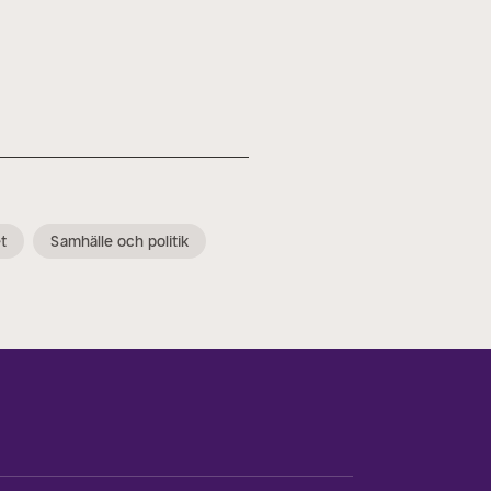
et
Samhälle och politik