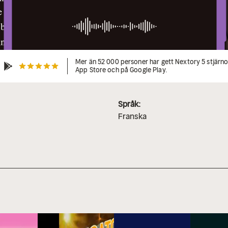
Mer än 52 000 personer har gett Nextory 5 stjärnor
App Store och på Google Play.
Språk:
Franska