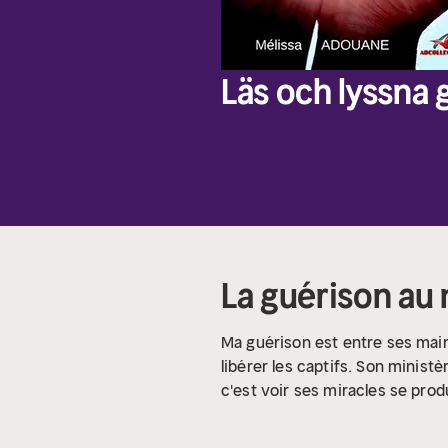
Läs och lyssna g
La guérison au
Ma guérison est entre ses main
libérer les captifs. Son minist
c'est voir ses miracles se prod