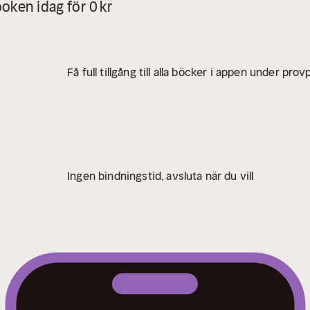
oken idag för 0 kr
Få full tillgång till alla böcker i appen under pro
Ingen bindningstid, avsluta när du vill