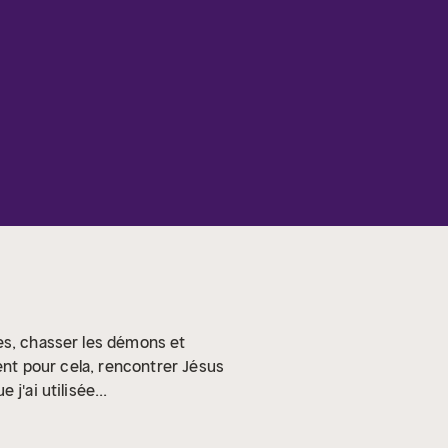
des, chasser les démons et
ient pour cela, rencontrer Jésus
j'ai utilisée...