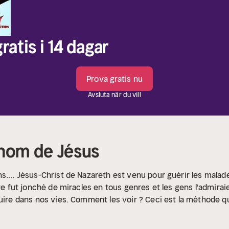
ratis i 14 dagar
Prova gratis nu
Avsluta när du vill
 nom de Jésus
s.... Jésus-Christ de Nazareth est venu pour guérir les mala
ère fut jonché de miracles en tous genres et les gens l'admira
uire dans nos vies. Comment les voir ? Ceci est la méthode que 