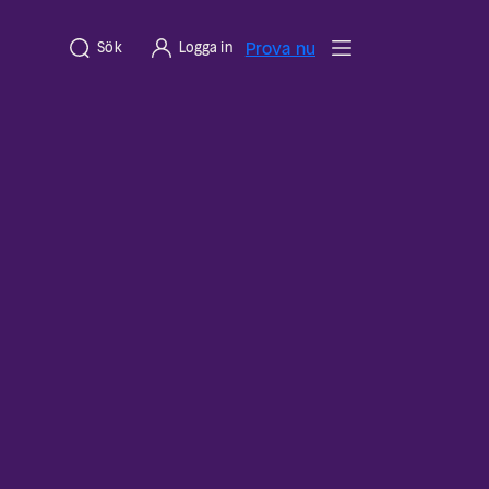
Prova nu
Sök
Logga in