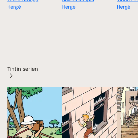
Hergé
Hergé
Hergé
Tintin-serien