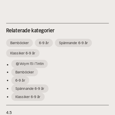
Relaterade kategorier
Barnböcker
6-9 år
Spännande 6-9 år
Klassiker 6-9 år
Volym
15
i
Tintin
Barnböcker
6-9 år
Spännande 6-9 år
Klassiker 6-9 år
4.5