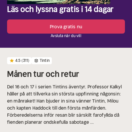
Läs och lyssna gratis i 14 dagar
Prova gratis nu
Avsluta när du vill
4.5
(311)
Tintin
Månen tur och retur
Del 16 och 17 i serien Tintins äventyr.
Professor Kalkyl
håller på att tillverka sin största uppfinning någonsin:
en månraket! Han bjuder in sina vänner Tintin, Milou
och kapten Haddock till den första månfärden.
Förberedelserna inför resan blir särskilt farofyllda då
fienden planerar ondskefulla sabotage ...