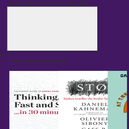
Varför är den här boken inte tillgänglig?
eller
Hitta en berättelse direkt