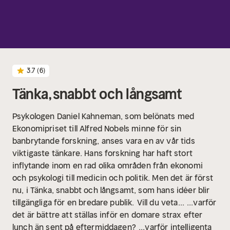
3.7
(6)
Tänka, snabbt och långsamt
Psykologen Daniel Kahneman, som belönats med
Ekonomipriset till Alfred Nobels minne för sin
banbrytande forskning, anses vara en av vår tids
viktigaste tänkare. Hans forskning har haft stort
inflytande inom en rad olika områden från ekonomi
och psykologi till medicin och politik. Men det är först
nu, i Tänka, snabbt och långsamt, som hans idéer blir
tillgängliga för en bredare publik.
Vill du veta...
...varför
det är bättre att ställas inför en domare strax efter
lunch än sent på eftermiddagen?
...varför intelligenta