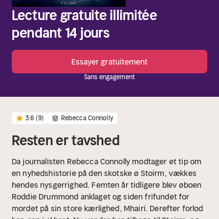
Lecture gratuite illimitée
pendant 14 jours
Essayer gratuitement
Sans engagement
3.6
(9)
Rebecca Connolly
Resten er tavshed
Da journalisten Rebecca Connolly modtager et tip om
en nyhedshistorie på den skotske ø Stoirm, vækkes
hendes nysgerrighed. Femten år tidligere blev øboen
Roddie Drummond anklaget og siden frifundet for
mordet på sin store kærlighed, Mhairi. Derefter forlod