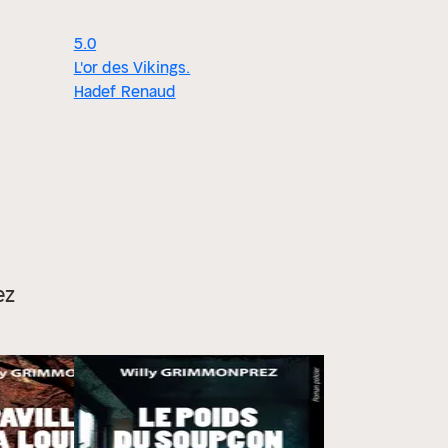
5.0
L'or des Vikings.
Hadef Renaud
ez