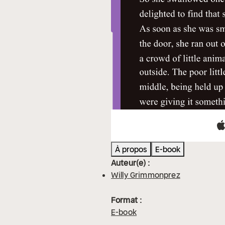
À propos
E-book
Auteur(e) :
Willy Grimmonprez
Format :
E-book