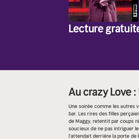
Lecture gratuit
Au crazy Love :
Une soirée comme les autres 
bar. Les rires des filles perça
de Maggy, retentit par coups r
soucieux de ne pas intriguer l
l’attendait derrière la porte de