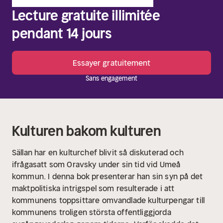
Lecture gratuite illimitée
pendant 14 jours
Essayer gratuitement
Sans engagement
Kulturen bakom kulturen
Sällan har en kulturchef blivit så diskuterad och
ifrågasatt som Oravsky under sin tid vid Umeå
kommun. I denna bok presenterar han sin syn på det
maktpolitiska intrigspel som resulterade i att
kommunens toppsittare omvandlade kulturpengar till
kommunens troligen största offentliggjorda