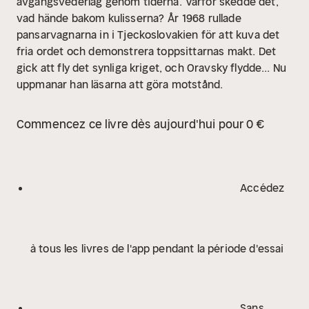
avgångsvederlag genom tiderna.
Varför skedde det,
vad hände bakom kulisserna?
År 1968 rullade
pansarvagnarna in i Tjeckoslovakien för att kuva det
fria ordet och demonstrera toppsittarnas makt. Det
gick att fly det synliga kriget, och Oravsky flydde... Nu
uppmanar han läsarna att göra motstånd.
Commencez ce livre dès aujourd'hui pour 0 €
Accédez
à tous les livres de l'app pendant la période d'essai
Sans