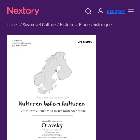
Essayer
Livres
Savoirs et Culture
Histoire
Études historiques