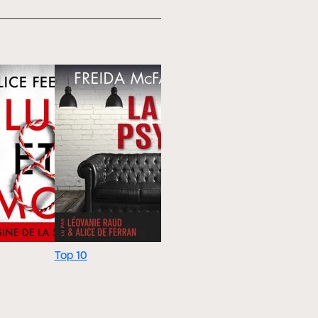
Top 10
Top 50