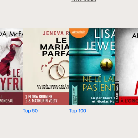
Top 50
Top 100