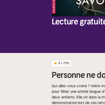
Lecture gratuit
4.1
(710)
Personne ne do
Qui allez-vous croire ? Votre m
pour fêter une amitié longue d'
deux enfants. Elle vit dans la ma
démonstration lors de ces retrou