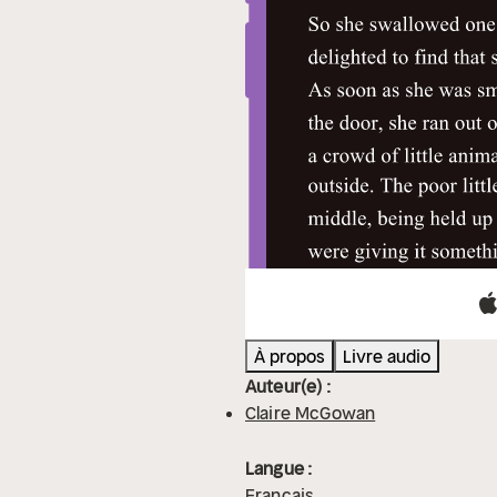
À propos
Livre audio
Auteur(e) :
Claire McGowan
Langue :
Français