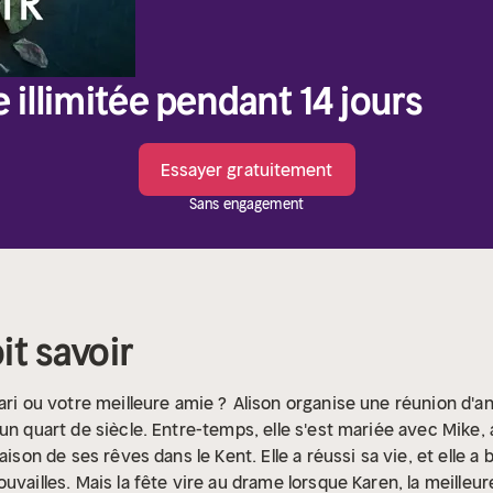
e illimitée pendant 14 jours
Essayer gratuitement
Sans engagement
it savoir
ari ou votre meilleure amie ?
Alison organise une réunion d'
un quart de siècle. Entre-temps, elle s'est mariée avec Mike, a
ison de ses rêves dans le Kent. Elle a réussi sa vie, et elle a bi
vailles. Mais la fête vire au drame lorsque Karen, la meilleure