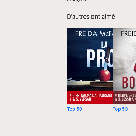
D'autres ont aimé
Top 50
Top 50