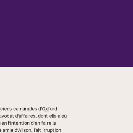
anciens camarades d'Oxford
vocat d'affaires, dont elle a eu
en l'intention d'en faire la
 amie d'Alison, fait irruption