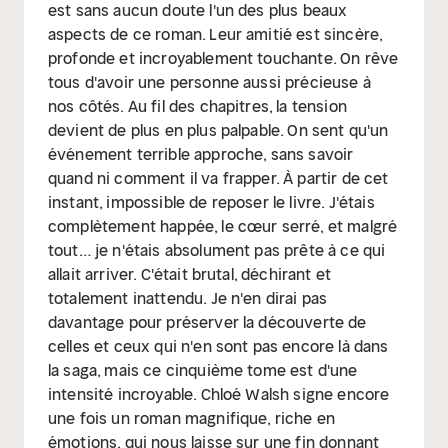
est sans aucun doute l'un des plus beaux
aspects de ce roman. Leur amitié est sincère,
profonde et incroyablement touchante. On rêve
tous d'avoir une personne aussi précieuse à
nos côtés. Au fil des chapitres, la tension
devient de plus en plus palpable. On sent qu'un
événement terrible approche, sans savoir
quand ni comment il va frapper. À partir de cet
instant, impossible de reposer le livre. J'étais
complètement happée, le cœur serré, et malgré
tout… je n'étais absolument pas prête à ce qui
allait arriver. C'était brutal, déchirant et
totalement inattendu. Je n'en dirai pas
davantage pour préserver la découverte de
celles et ceux qui n'en sont pas encore là dans
la saga, mais ce cinquième tome est d'une
intensité incroyable. Chloé Walsh signe encore
une fois un roman magnifique, riche en
émotions, qui nous laisse sur une fin donnant