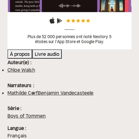
Plus de 52 000 personnes ont noté Nextory 5
étoiles sur l'App Store et Google Play.
À propos
Livre audio
Auteur(e) :
Chloe Walsh
Narrateurs :
Mathilde Cerf
Benjamin Vandecasteele
Série :
Boys of Tommen
Langue :
Français