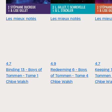
Les mieux notés
Les mieux notés
Les mieu
4.7
4.9
4.7
Binding 13 - Boys of
Redeeming 6 - Boys
Keeping 1
Tommen - Tome 1
of Tommen - Tome 4
Tommen 
Chloe Walsh
Chloe Walsh
Chloe Wa