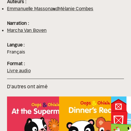
Auteurs :
Emmanuelle Massonaud
Mélanie Combes
Narration :
Marcha Van Boven
Langue :
Français
Format :
Livre audio
D'autres ont aimé