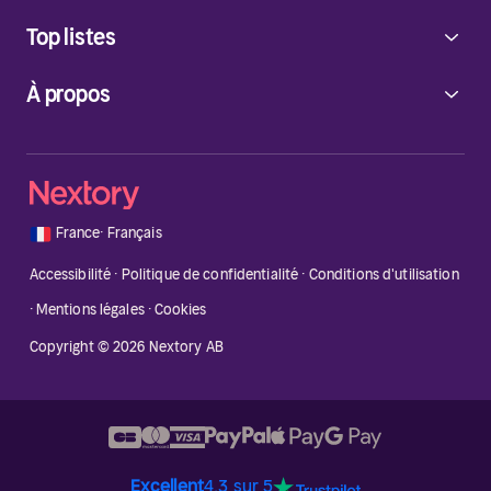
Top listes
À propos
🇫🇷
France
·
Français
Accessibilité
·
Politique de confidentialité
·
Conditions d'utilisation
·
Mentions légales
·
Cookies
Copyright © 2026 Nextory AB
Excellent
4.3 sur 5