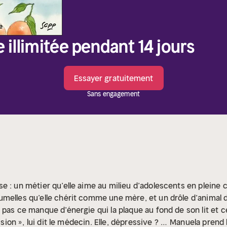
e illimitée pendant 14 jours
Essayer gratuitement
Sans engagement
 : un métier qu’elle aime au milieu d’adolescents en pleine c
melles qu’elle chérit comme une mère, et un drôle d’animal d
 pas ce manque d’énergie qui la plaque au fond de son lit et c
ssion », lui dit le médecin. Elle, dépressive ? …
Manuela prend 