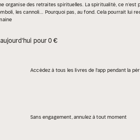
ne organise des retraites spirituelles. La spiritualité, ce n’est
romboli, les cannoli… Pourquoi pas, au fond. Cela pourrait lui r
maine
aujourd'hui pour 0 €
Accédez à tous les livres de l'app pendant la pér
Sans engagement, annulez à tout moment