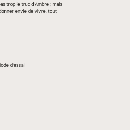
 pas trop le truc d’Ambre ; mais
edonner envie de vivre, tout
iode d'essai