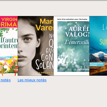
 notés
Les mieux notés