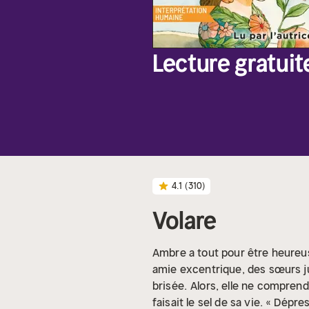
Lecture gratuit
4.1
(310)
Volare
Ambre a tout pour être heureuse
amie excentrique, des sœurs ju
brisée.
Alors, elle ne comprend
faisait le sel de sa vie. « Dépre