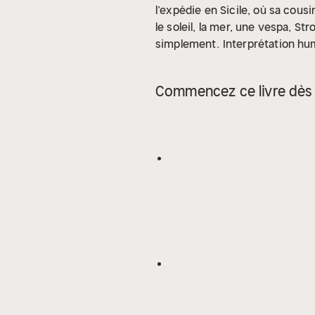
l’expédie en Sicile, où sa cousi
le soleil, la mer, une vespa, St
simplement.
Interprétation hu
Commencez ce livre dès 