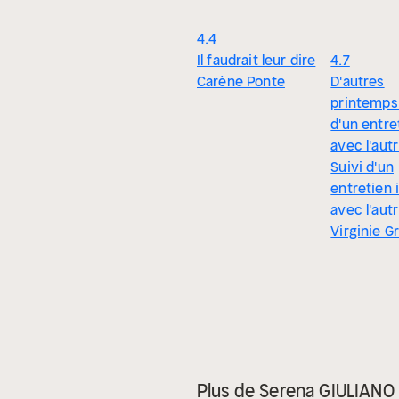
4.4
Il faudrait leur dire
4.7
Carène Ponte
D'autres
printemps 
d'un entre
avec l'autr
Suivi d'un
entretien 
avec l'aut
Virginie G
Plus de Serena GIULIANO