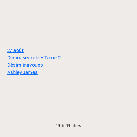
27 août
Désirs secrets - Tome 2 :
Désirs inavoués
Ashley James
13 de 13 titres