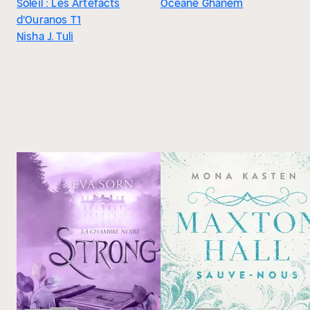
Soleil : Les Artefacts
Océane Ghanem
d'Ouranos T1
Nisha J. Tuli