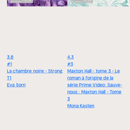
3.8
4.3
#1
#3
La chambre noire - Strong
Maxton Hall - tome 3 - Le
T1
roman à l'origine de la
Eva Sorn
série Prime Video: Sauve-
nous : Maxton Hall - Tome
3
Mona Kasten