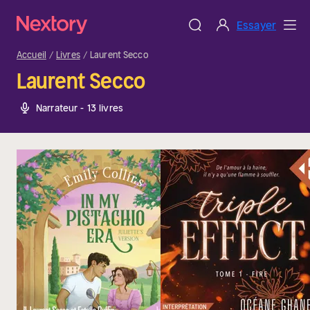
Essayer
Accueil
Livres
Laurent Secco
Laurent Secco
Narrateur - 13 livres