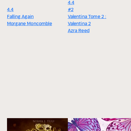
4.4
4.4
#2
Falling Again
Valentina Tome 2 :
Morgane Moncomble
Valentina 2
Azra Reed