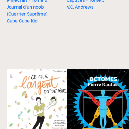
Minecraft - Tome 6 :
captives - Tome 3
Journal d'un noob
V.C. Andrews
(Guerrier Suprême)
Cube Cube Kid