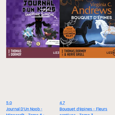
5.0
4.7
Journal D'Un Noob -
Bouquet d'épines - Fleurs