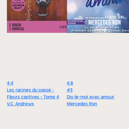
4.4
4.6
Les racines du passé -
#3
Fleurs captives - Tome 4
Dis-le-moi avec amour
V.C. Andrews
Mercedes Ron