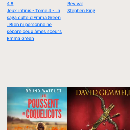
4.8
Revival
Jeux infinis - Tome 4 - La
Stephen King
saga culte d'Emma Green
: Rien ni personne ne
sépare deux âmes soeurs
Emma Green