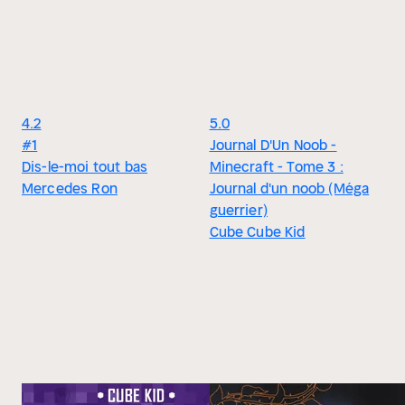
4.2
5.0
#1
Journal D'Un Noob -
Dis-le-moi tout bas
Minecraft - Tome 3 :
Mercedes Ron
Journal d'un noob (Méga
guerrier)
Cube Cube Kid