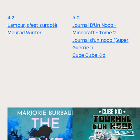
4.2
5.0
L'amour, c'est surcoté
Journal D'Un Noob -
Mourad Winter
Minecraft - Tome 2 :
Journal d'un noob (Super
Guerrier)
Cube Cube Kid