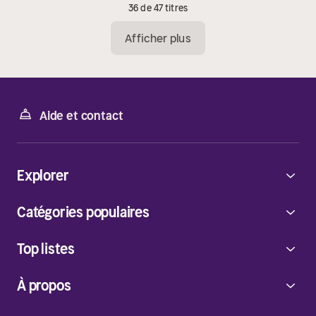
36 de 47 titres
Afficher plus
Aide et contact
Explorer
Catégories populaires
Top listes
À propos