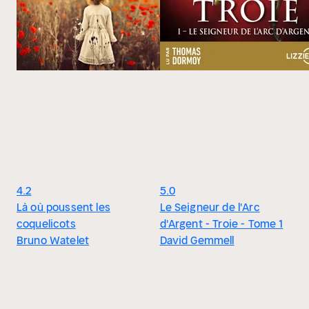
4.2
5.0
Là où poussent les
Le Seigneur de l'Arc
coquelicots
d'Argent - Troie - Tome 1
Bruno Watelet
David Gemmell