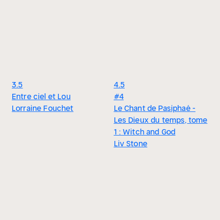
3.5
4.5
Entre ciel et Lou
#4
Lorraine Fouchet
Le Chant de Pasiphaé -
Les Dieux du temps, tome
1 : Witch and God
Liv Stone