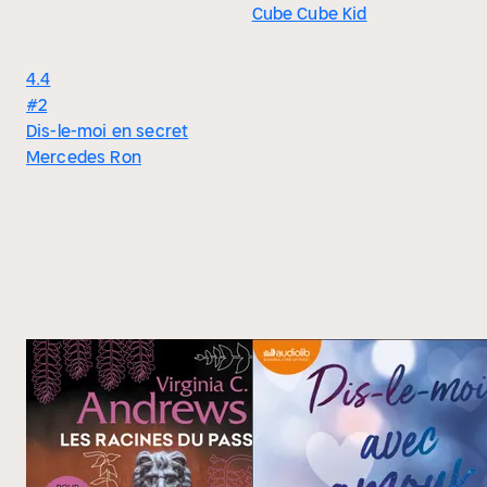
Cube Cube Kid
4.4
#2
Dis-le-moi en secret
Mercedes Ron