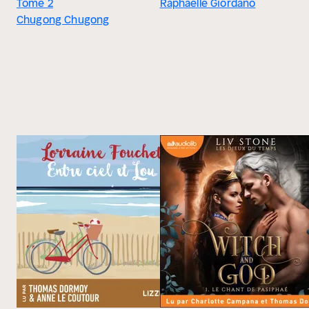
Tome 2
Raphaëlle Giordano
Chugong Chugong