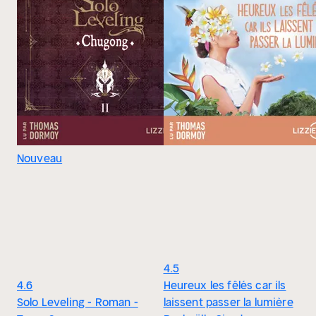
Nouveau
4.5
4.6
Heureux les fêlés car ils
Solo Leveling - Roman -
laissent passer la lumière