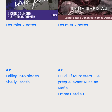
Les mieux notés
Les mieux notés
4.6
4.8
Falling into pieces
Guild Of Murderers : Le
Sheily Larash
préquel avant Russian
Mafia
Emma Bardiau