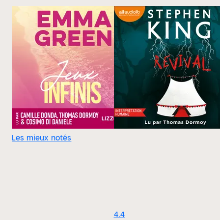
Les mieux notés
4.4