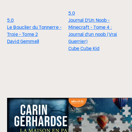
5.0
5.0
Journal D'Un Noob -
Le Bouclier du Tonnerre -
Minecraft - Tome 4 :
Troie - Tome 2
Journal d'un noob (Vrai
David Gemmell
Guerrier)
Cube Cube Kid