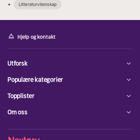
Litteraturvitenskap
Hjelp og kontakt
Utforsk
Populære kategorier
Topplister
Om oss