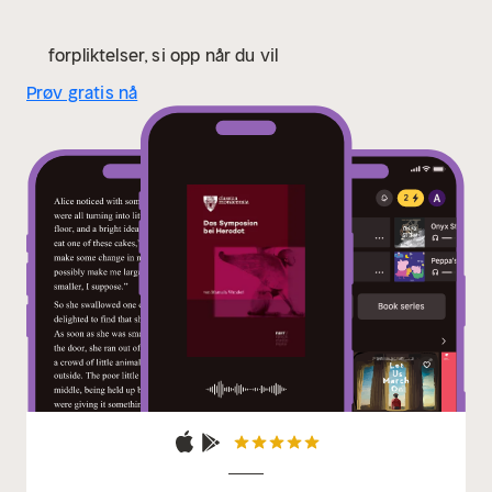
forpliktelser, si opp når du vil
Prøv gratis nå