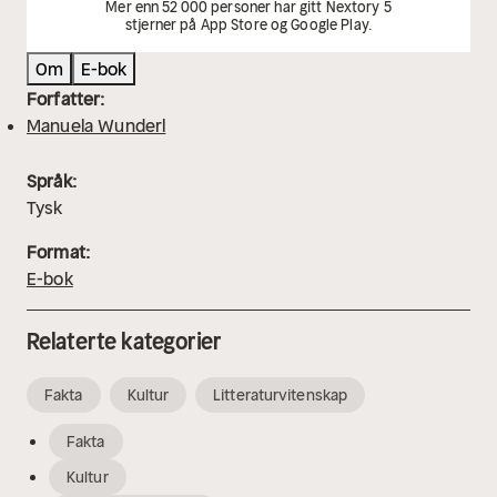
Mer enn 52 000 personer har gitt Nextory 5
stjerner på App Store og Google Play.
Om
E-bok
Forfatter:
Manuela Wunderl
Språk:
Tysk
Format:
E-bok
Relaterte kategorier
Fakta
Kultur
Litteraturvitenskap
Fakta
Kultur