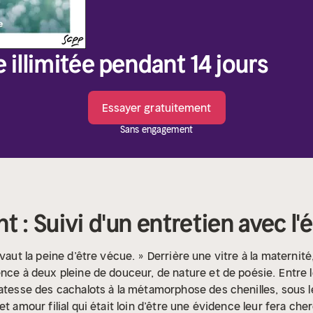
e illimitée pendant 14 jours
Essayer gratuitement
Sans engagement
 : Suivi d'un entretien avec l'
 vaut la peine d’être vécue. »
Derrière une vitre à la maternité
ence à deux pleine de douceur, de nature et de poésie.
Entre 
atesse des cachalots à la métamorphose des chenilles, sous les
et amour filial qui était loin d’être une évidence leur fera c