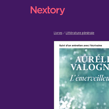
Livres
Littérature générale