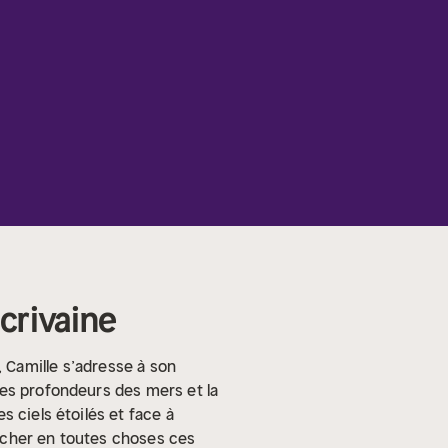
écrivaine
, Camille s’adresse à son
les profondeurs des mers et la
 ciels étoilés et face à
hercher en toutes choses ces