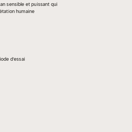
an sensible et puissant qui
rétation humaine
iode d'essai