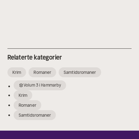
Relaterte kategorier
Krim
Romaner
Samtidsromaner
Volum
3
i
Hammarby
Krim
Romaner
Samtidsromaner