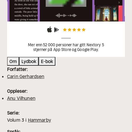
Mer enn 52 000 personer har gitt Nextory 5
stjerner på App Store og Google Play.
Om
Lydbok
E-bok
Forfatter:
Carin Gerhardsen
Oppleser:
Anu Vilhunen
Serie:
Volum
3
i
Hammarby
Språk: