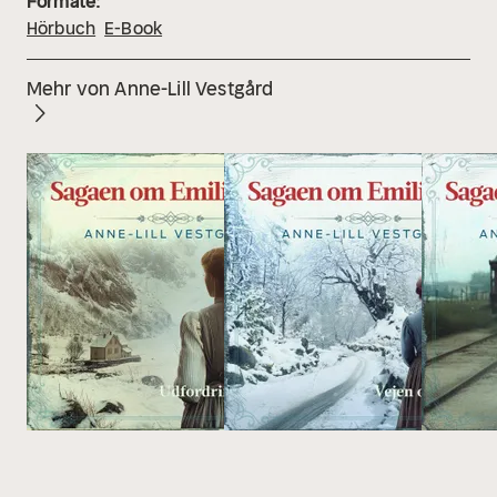
Formate:
Hörbuch
E-Book
Mehr von Anne-Lill Vestgård