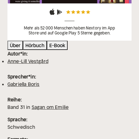
Mehr als 52 000 Menschen haben Nextory im App
Store und auf Google Play 5 Sterne gegeben.
Über
Hörbuch
E-Book
Autor*in:
Anne-Lill Vestgård
Sprecher*in:
Gabriella Boris
Reihe:
Band
31
in
Sagan om Emilie
Sprache:
Schwedisch