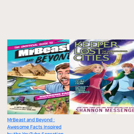
MrBeast and Beyond :
Awesome Facts Inspired