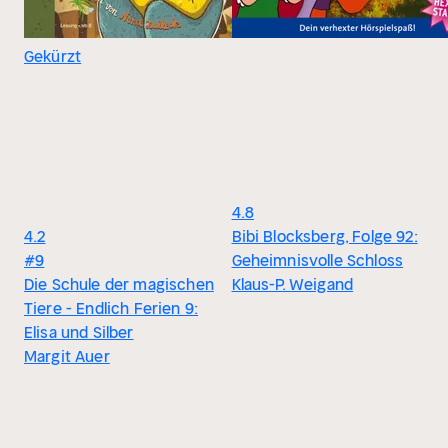
Gekürzt
4.8
4.2
Bibi Blocksberg, Folge 92:
#9
Geheimnisvolle Schloss
Die Schule der magischen
Klaus-P. Weigand
Tiere - Endlich Ferien 9:
Elisa und Silber
Margit Auer