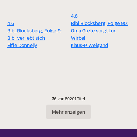
4.8
4.6
Bibi Blocksberg, Folge 90:
Bibi Blocksberg, Folge 9:
Oma Grete sorgt für
Bibi verliebt sich
Wirbel
Elfie Donnelly
Klaus-P. Weigand
36 von 50201 Titel
Mehr anzeigen