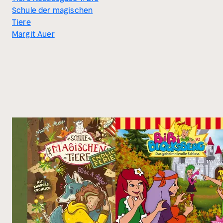
Schule der magischen
Tiere
Margit Auer