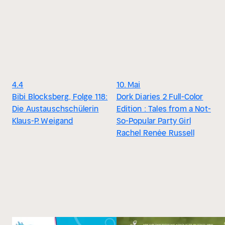
4.4
10. Mai
Bibi Blocksberg, Folge 118:
Dork Diaries 2 Full-Color
Die Austauschschülerin
Edition : Tales from a Not-
Klaus-P. Weigand
So-Popular Party Girl
Rachel Renée Russell