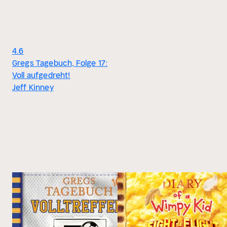
4.6
Gregs Tagebuch, Folge 17:
Voll aufgedreht!
Jeff Kinney