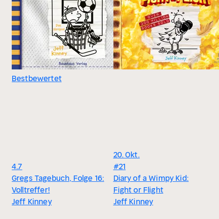
Bestbewertet
20. Okt.
4.7
#21
Gregs Tagebuch, Folge 16:
Diary of a Wimpy Kid:
Volltreffer!
Fight or Flight
Jeff Kinney
Jeff Kinney