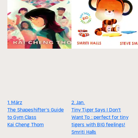
1. März
2. Jan.
The Shapeshifter's Guide
Tiny Tiger Says I Don't
to Gym Class
Want To : perfect for tiny
Kai Cheng Thom
tigers with BIG feelings!
Smriti Halls