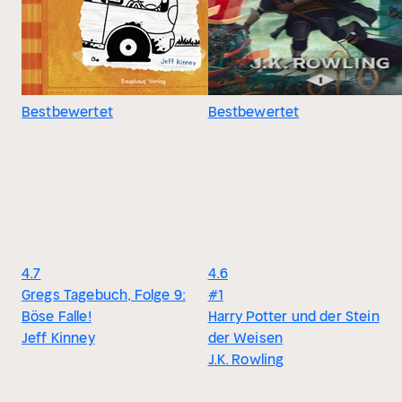
Bestbewertet
Bestbewertet
4.7
4.6
Gregs Tagebuch, Folge 9:
#1
Böse Falle!
Harry Potter und der Stein
Jeff Kinney
der Weisen
J.K. Rowling