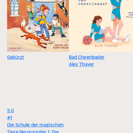
Gekürzt
Bad Cheerleader
Alex Thayer
5.0
#1
Die Schule der magischen
Tiere Neuausgabe 1: Die