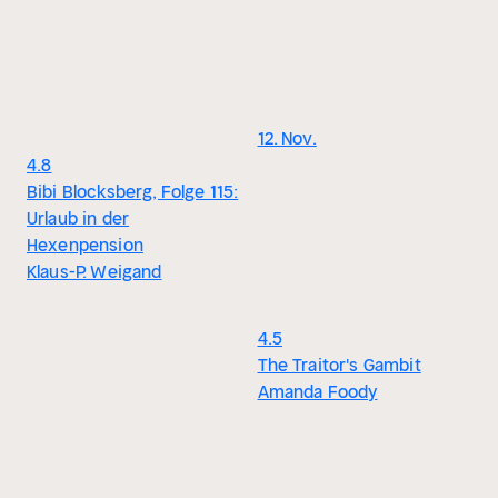
12. Nov.
4.8
Bibi Blocksberg, Folge 115:
Urlaub in der
Hexenpension
Klaus-P. Weigand
4.5
The Traitor's Gambit
Amanda Foody