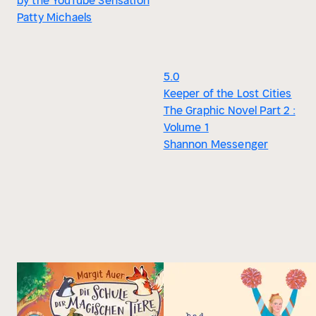
by the YouTube Sensation
Patty Michaels
5.0
Keeper of the Lost Cities
The Graphic Novel Part 2 :
Volume 1
Shannon Messenger