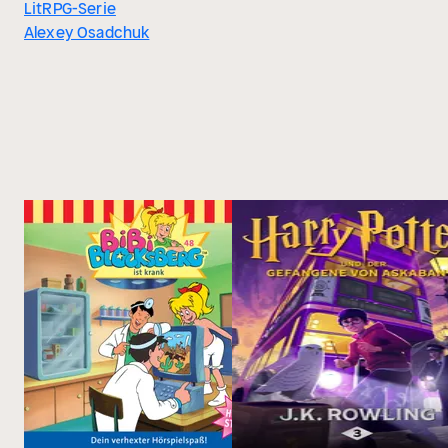
LitRPG-Serie
Alexey Osadchuk