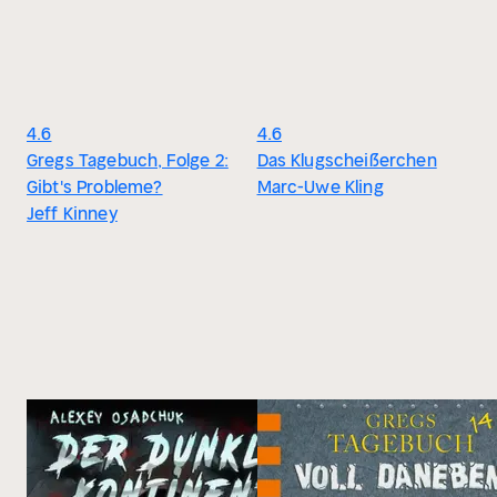
4.6
4.6
Gregs Tagebuch, Folge 2:
Das Klugscheißerchen
Gibt's Probleme?
Marc-Uwe Kling
Jeff Kinney