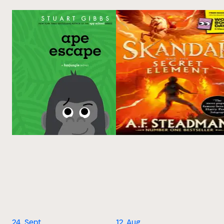
24. Sept.
12. Aug.