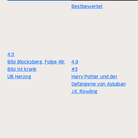
Bestbewertet
4.5
Bibi Blocksberg, Folge 48:
4.9
Bibi ist krank
#3
Ulli Herzog
Harry Potter und der
Gefangene von Askaban
J.K. Rowling