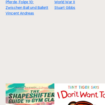
Pferde, Folge 10:
World War II
Zwischen Ball und Ballett
Stuart Gibbs
Vincent Andreas