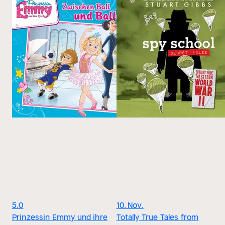
5.0
10. Nov.
Prinzessin Emmy und ihre
Totally True Tales from