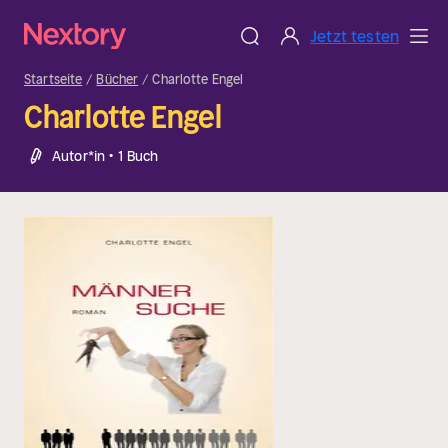
Jetzt testen
Startseite
Bücher
Charlotte Engel
Charlotte Engel
Autor*in • 1 Buch