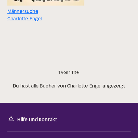
Männersuche
Charlotte Engel
1 von 1 Titel
Du hast alle Bücher von Charlotte Engel angezeigt
Hilfe und Kontakt