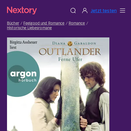
Jetzt testen
Bücher
Feelgood und Romance
Romance
Historische Liebesromane