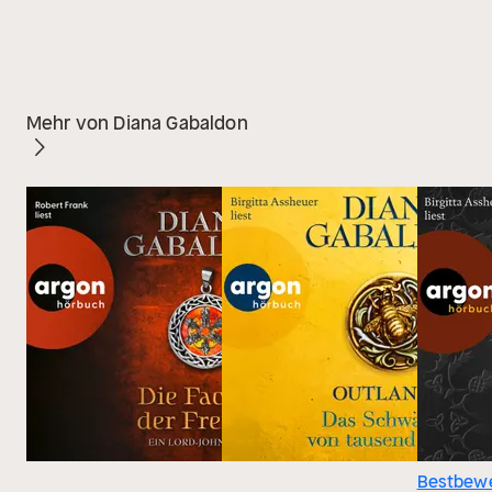
Mehr von Diana Gabaldon
Bestbewe