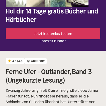
Hol dir 14 Tage gratis Bücher und
Hörbücher
Jetzt kostenlos testen
Jederzeit kündbar
4.7
(39)
Outlander
Ferne Ufer - Outlander, Band 3
(Ungekürzte Lesung)
Zwanzig Jahre lang hielt Claire ihre große Liebe Jamie
Fraser für tot. Nun findet sie heraus, dass er die
Schlacht von Culloden überlebt hat. Unterstützt von