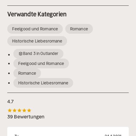
Verwandte Kategorien
Feelgood und Romance
Romance
Historische Liebesromane
Band
3
in
Outlander
Feelgood und Romance
Romance
Historische Liebesromane
4.7
39 Bewertungen