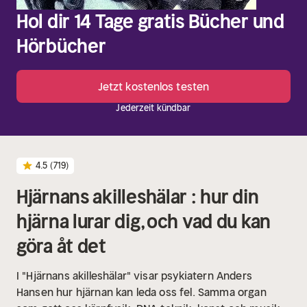
Hol dir 14 Tage gratis Bücher und
Hörbücher
Jetzt kostenlos testen
Jederzeit kündbar
4.5
(719)
Hjärnans akilleshälar : hur din
hjärna lurar dig, och vad du kan
göra åt det
I "Hjärnans akilleshälar" visar psykiatern Anders
Hansen hur hjärnan kan leda oss fel. Samma organ