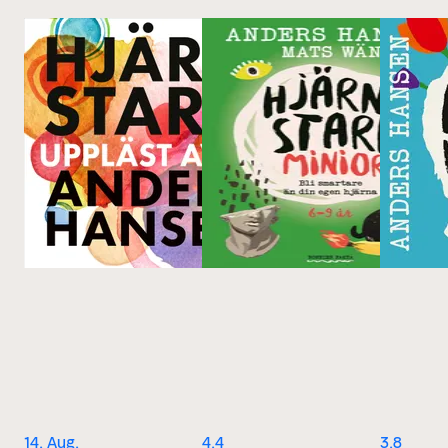
14. Aug.
4.4
3.8