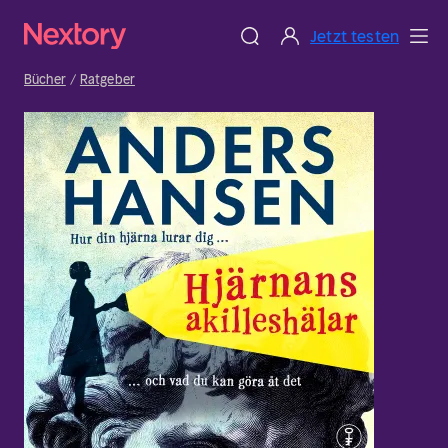
Jetzt testen
Bücher
Ratgeber